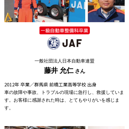
一般社団法人日本自動車連盟
藤井 允仁
さん
2012年 卒業／群馬県 前橋工業高等学校 出身
車の故障や事故、トラブルの現場に急行し、救援していま
す。お客様に感謝された時は、とてもやりがいを感じま
す。