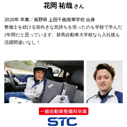
花岡 祐哉
さん
2020年 卒業／長野県 上田千曲高等学校 出身
整備士を続ける前向きな気持ちを培ったのも学校で学んだ
2年間だと思っています。群馬自動車大学校なら入社後も
活躍間違いなし！