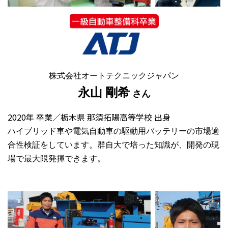
株式会社オートテクニックジャパン
永山 剛希
さん
2020年 卒業／栃木県 那須拓陽高等学校 出身
ハイブリッド車や電気自動車の駆動用バッテリーの市場適
合性検証をしています。群自大で培った知識が、開発の現
場で最大限発揮できます。