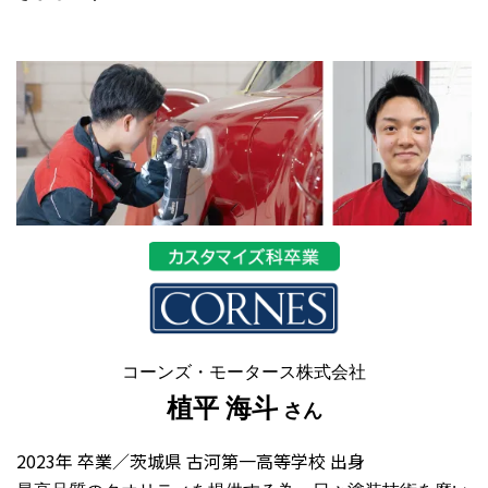
コーンズ・モータース株式会社
植平 海斗
さん
2023年 卒業／茨城県 古河第一高等学校 出身