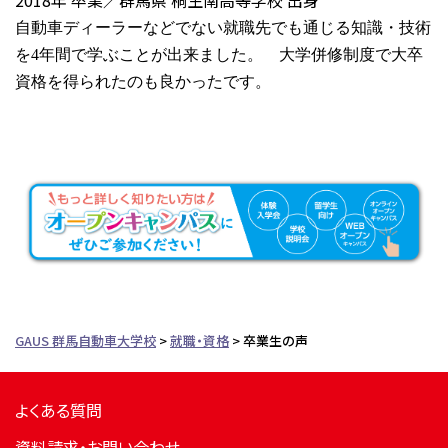
自動車ディーラーなどでない就職先でも通じる知識・技術
を4年間で学ぶことが出来ました。 大学併修制度で大卒
資格を得られたのも良かったです。
GAUS 群馬自動車大学校
>
就職・資格
>
卒業生の声
よくある質問
資料請求・お問い合わせ