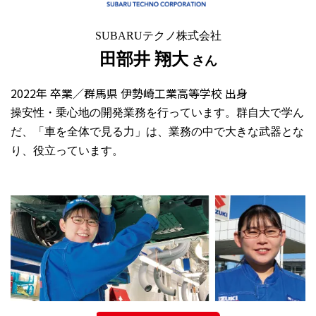
SUBARUテクノ株式会社
田部井 翔大
さん
2022年 卒業／群馬県 伊勢崎工業高等学校 出身
操安性・乗心地の開発業務を行っています。群自大で学ん
だ、「車を全体で見る力」は、業務の中で大きな武器とな
り、役立っています。