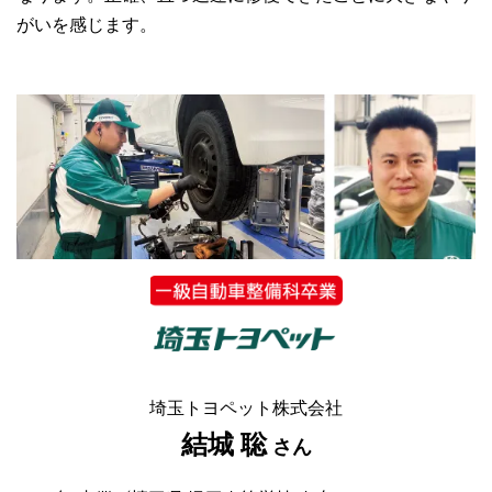
がいを感じます。
埼玉トヨペット株式会社
結城 聡
さん