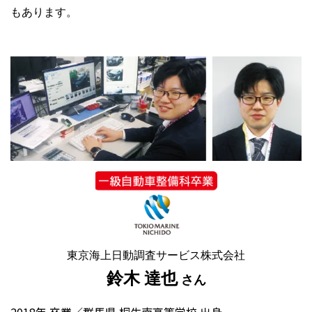
もあります。
東京海上日動調査サービス株式会社
鈴木 達也
さん
2018年 卒業／群馬県 桐生南高等学校 出身