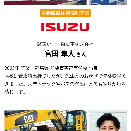
関東いすゞ自動車株式会社
宮田 隼人
さん
2023年 卒業／群馬県 前橋育英高等学校 出身
高校は普通科出身でしたが、先生方のおかげで資格取得で
きました。大型トラックやバスの塗装はとてもやりがいを
感じます。