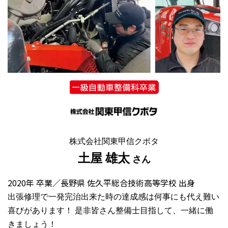
株式会社関東甲信クボタ
土屋 雄太
さん
2020年 卒業／長野県 佐久平総合技術高等学校 出身
出張修理で一発完治出来た時の達成感は何事にも代え難い
喜びがあります！ 是非皆さん整備士目指して、一緒に働
きましょう！