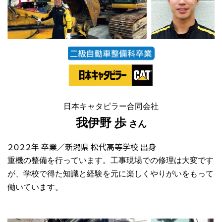
日本キャタピラー合同会社
我伊野 歩
さん
２０２２年 卒業／新潟県 松代高等学校 出身
重機の整備を行っています。工事現場での修理は大変です
が、学校で得た知識と経験を元に楽しくやりがいをもって
働いています。