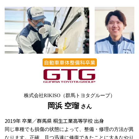
株式会社RIKISO（群馬トヨタグループ）
岡浜 空瑠
さん
2019年 卒業／群馬県 桐生工業高等学校 出身
同じ車種でも損傷の状態によって、整備・修理の方法が異
なります。正確、且つ迅速に修復できたことに大きなやり