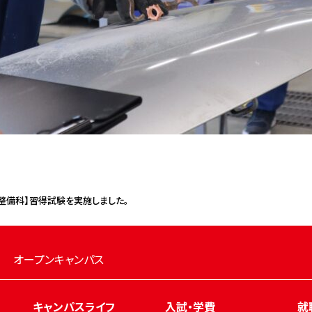
整備科】習得試験を実施しました。
オープンキャンパス
キャンパスライフ
入試・学費
就