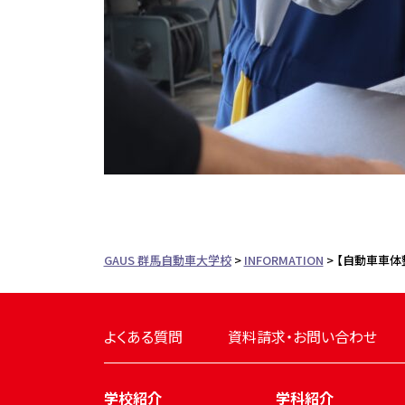
GAUS 群馬自動車大学校
>
INFORMATION
>
【自動車車体
よくある質問
資料請求・お問い合わせ
学校紹介
学科紹介