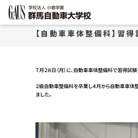
GAUS 群馬自動車大
【自動車車体整備科】習得
７月２８日（月）に、自動車車体整備科で習得試験
２級自動車整備科を卒業し４月から自動車車体整
ました。