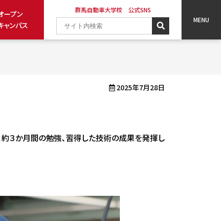
群馬自動車大学校 公式SNS
オープン
キャンパス
2025年7月28日
、約３か月間の勉強、習得した技術の成果を発揮し