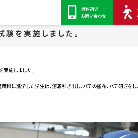
学校
資料請求
お問い合わせ
試験を実施しました。
を実施しました。
備科に進学した学生は、溶着引き出し、
パテの塗布
、パテ研ぎをし